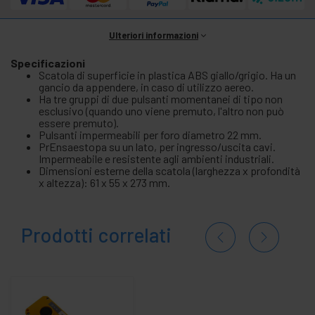
Ulteriori informazioni
Specificazioni
Scatola di superficie in plastica ABS giallo/grigio. Ha un
gancio da appendere, in caso di utilizzo aereo.
Ha tre gruppi di due pulsanti momentanei di tipo non
esclusivo (quando uno viene premuto, l'altro non può
essere premuto).
Pulsanti impermeabili per foro diametro 22 mm.
PrEnsaestopa su un lato, per ingresso/uscita cavi.
Impermeabile e resistente agli ambienti industriali.
Dimensioni esterne della scatola (larghezza x profondità
x altezza): 61 x 55 x 273 mm.
Prodotti correlati