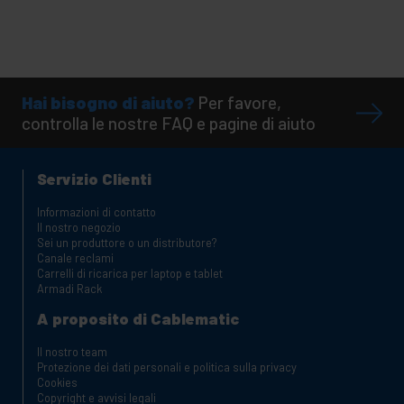
Hai bisogno di aiuto?
Per favore,
controlla le nostre FAQ e pagine di aiuto
Servizio Clienti
Informazioni di contatto
Il nostro negozio
Sei un produttore o un distributore?
Canale reclami
Carrelli di ricarica per laptop e tablet
Armadi Rack
A proposito di Cablematic
Il nostro team
Protezione dei dati personali e politica sulla privacy
Cookies
Copyright e avvisi legali