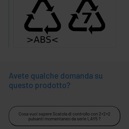
Avete qualche domanda su
questo prodotto?
Cosa vuoi sapere Scatola di controllo con 2+2+2
pulsanti momentaneo da serie LAY5 ?