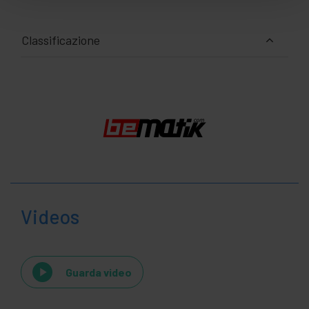
Classificazione
Videos
Guarda video