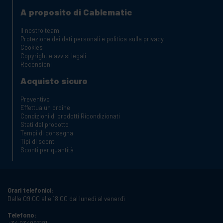
A proposito di Cablematic
Il nostro team
Protezione dei dati personali e politica sulla privacy
Cookies
Copyright e avvisi legali
Recensioni
Acquisto sicuro
Preventivo
Effettua un ordine
Condizioni di prodotti Ricondizionati
Stati del prodotto
Tempi di consegna
Tipi di sconti
Sconti per quantità
Orari telefonici:
Dalle 09:00 alle 18:00 dal lunedì al venerdì
Telefono: