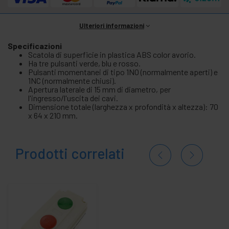
Ulteriori informazioni
Specificazioni
Scatola di superficie in plastica ABS color avorio.
Ha tre pulsanti verde, blu e rosso.
Pulsanti momentanei di tipo 1NO (normalmente aperti) e
1NC (normalmente chiusi).
Apertura laterale di 15 mm di diametro, per
l'ingresso/l'uscita dei cavi.
Dimensione totale (larghezza x profondità x altezza): 70
x 64 x 210 mm.
Prodotti correlati