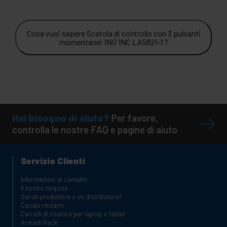
Cosa vuoi sapere Scatola di controllo con 3 pulsanti
momentanei 1NO 1NC LA5821-1 ?
Hai bisogno di aiuto?
Per favore,
controlla le nostre FAQ e pagine di aiuto
Servizio Clienti
Informazioni di contatto
Il nostro negozio
Sei un produttore o un distributore?
Canale reclami
Carrelli di ricarica per laptop e tablet
Armadi Rack