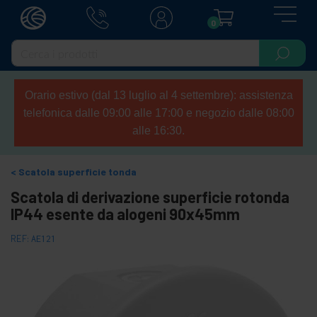
0
Orario estivo (dal 13 luglio al 4 settembre): assistenza
telefonica dalle 09:00 alle 17:00 e negozio dalle 08:00
alle 16:30.
Scatola superficie tonda
Scatola di derivazione superficie rotonda
IP44 esente da alogeni 90x45mm
REF:
AE121