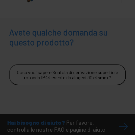
Avete qualche domanda su
questo prodotto?
Cosa vuoi sapere Scatola di derivazione superficie
rotonda IP44 esente da alogeni 90x45mm ?
Hai bisogno di aiuto?
Per favore,
controlla le nostre FAQ e pagine di aiuto