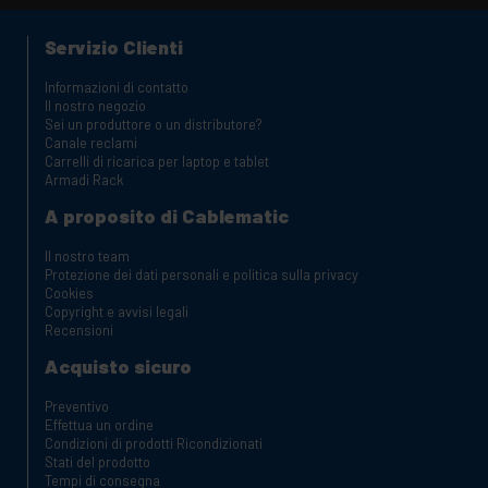
Servizio Clienti
Informazioni di contatto
Il nostro negozio
Sei un produttore o un distributore?
Canale reclami
Carrelli di ricarica per laptop e tablet
Armadi Rack
A proposito di Cablematic
Il nostro team
Protezione dei dati personali e politica sulla privacy
Cookies
Copyright e avvisi legali
Recensioni
Acquisto sicuro
Preventivo
Effettua un ordine
Condizioni di prodotti Ricondizionati
Stati del prodotto
Tempi di consegna