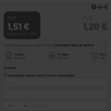
PVP
PVD
1,51
€
1,20
€
Prezzo con IVA: 1,51
€
Perché diversi prezzi, qual è il mio?
Controlla il tipo di tariffa
2 years
14 days
100%
warranty
returns
safe
Esaurito
Ti avviseremo quando sarà di nuovo disponibile.
Email
Quantità
Telefono