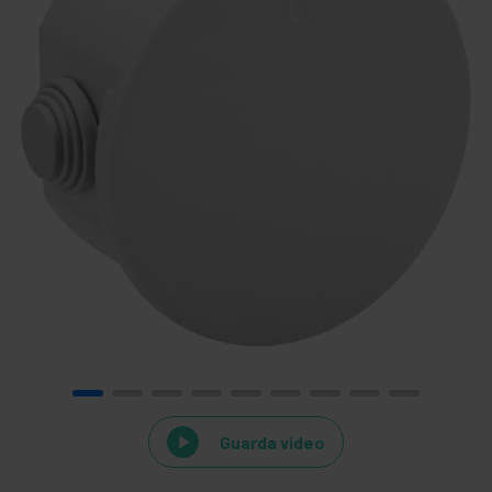
Guarda video