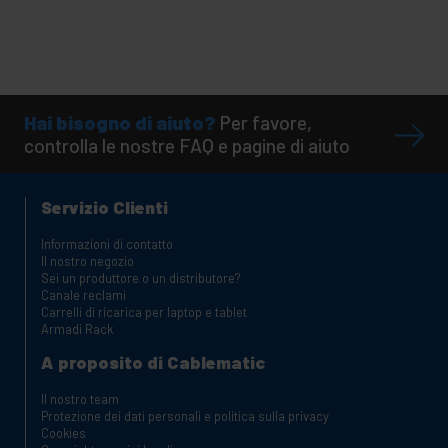
Hai bisogno di aiuto?
Per favore,
controlla le nostre FAQ e pagine di aiuto
Servizio Clienti
Informazioni di contatto
Il nostro negozio
Sei un produttore o un distributore?
Canale reclami
Carrelli di ricarica per laptop e tablet
Armadi Rack
A proposito di Cablematic
Il nostro team
Protezione dei dati personali e politica sulla privacy
Cookies