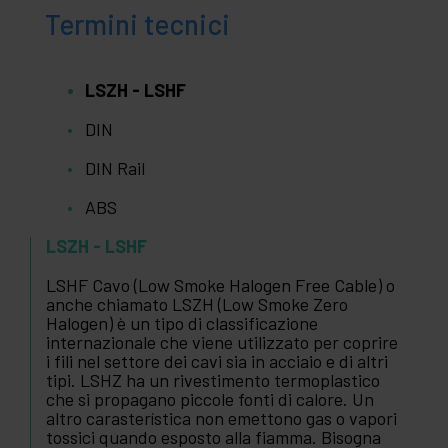
Termini tecnici
LSZH - LSHF
DIN
DIN Rail
ABS
LSZH - LSHF
LSHF Cavo (Low Smoke Halogen Free Cable) o
anche chiamato LSZH (Low Smoke Zero
Halogen) è un tipo di classificazione
internazionale che viene utilizzato per coprire
i fili nel settore dei cavi sia in acciaio e di altri
tipi. LSHZ ha un rivestimento termoplastico
che si propagano piccole fonti di calore. Un
altro carasterística non emettono gas o vapori
tossici quando esposto alla fiamma. Bisogna