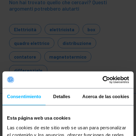
Non hai trovato quello che cercavi? Questi
argomenti potrebbero aiutarti
Elettricità
elettricista
box
quadro elettrico
distribuzione
contatore
magnetotermico
differenziale
Consentimiento
Detalles
Acerca de las cookies
Ulteriori informazioni
Esta página web usa cookies
Las cookies de este sitio web se usan para personalizar
Descrizione
el contenido y los anuncios, ofrecer funciones de redes