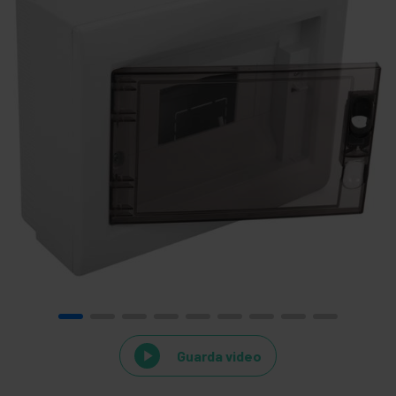
Guarda video