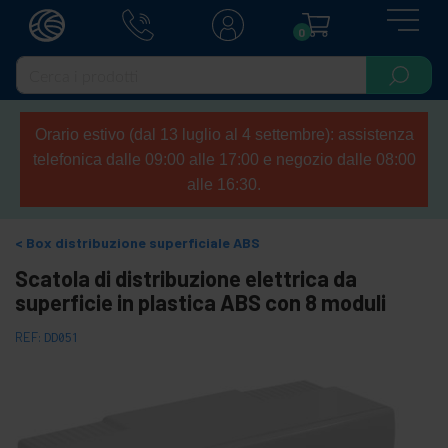
0
Orario estivo (dal 13 luglio al 4 settembre): assistenza
telefonica dalle 09:00 alle 17:00 e negozio dalle 08:00
alle 16:30.
Box distribuzione superficiale ABS
Scatola di distribuzione elettrica da
superficie in plastica ABS con 8 moduli
REF:
DD051