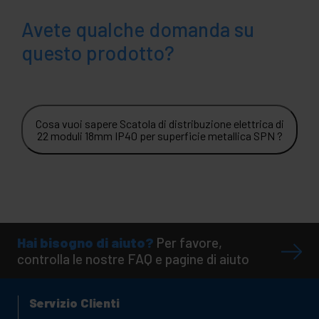
Avete qualche domanda su
questo prodotto?
Cosa vuoi sapere Scatola di distribuzione elettrica di
22 moduli 18mm IP40 per superficie metallica SPN ?
Hai bisogno di aiuto?
Per favore,
controlla le nostre FAQ e pagine di aiuto
Servizio Clienti