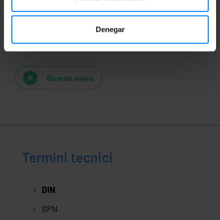
Denegar
Videos
Guarda video
Termini tecnici
DIN
SPN