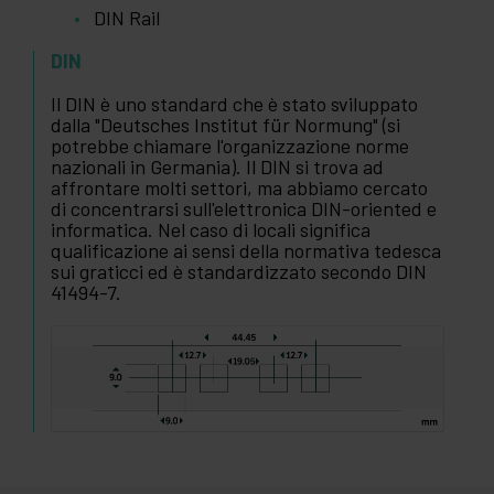
DIN Rail
DIN
Il DIN è uno standard che è stato sviluppato
dalla "Deutsches Institut für Normung" (si
potrebbe chiamare l'organizzazione norme
nazionali in Germania). Il DIN si trova ad
affrontare molti settori, ma abbiamo cercato
di concentrarsi sull'elettronica DIN-oriented e
informatica. Nel caso di locali significa
qualificazione ai sensi della normativa tedesca
sui graticci ed è standardizzato secondo DIN
41494-7.