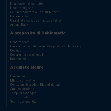
Informazioni di contatto
Il nostro negozio
Sei un produttore o un distributore?
Canale reclami
Carrelli di ricarica per laptop e tablet
Armadi Rack
A proposito di Cablematic
Il nostro team
Protezione dei dati personali e politica sulla privacy
Cookies
Copyright e avvisi legali
Recensioni
Acquisto sicuro
Preventivo
Effettua un ordine
Condizioni di prodotti Ricondizionati
Stati del prodotto
Tempi di consegna
Tipi di sconti
Sconti per quantità