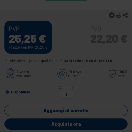
PVP
PVD
25,25
€
22,20
€
Prezzo con IVA: 25,25
€
Perché diversi prezzi, qual è il mio?
Controlla il tipo di tariffa
2 years
14 days
100%
warranty
returns
safe
Quantità
Disponibile
Aggiungi al carrello
Acquista ora