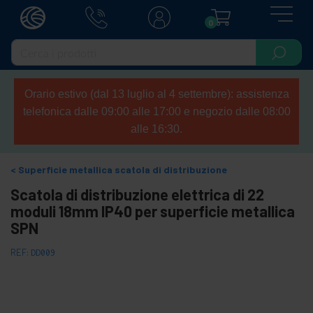
0
Orario estivo (dal 13 luglio al 4 settembre): assistenza
telefonica dalle 09:00 alle 17:00 e negozio dalle 08:00
alle 16:30.
Superficie metallica scatola di distribuzione
Scatola di distribuzione elettrica di 22
moduli 18mm IP40 per superficie metallica
SPN
REF:
DD009