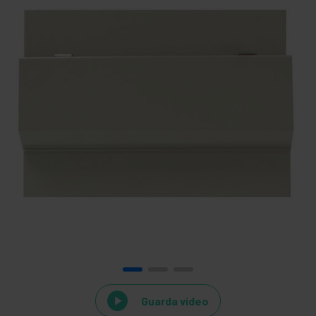
Guarda video