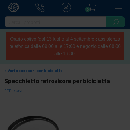
0
Orario estivo (dal 13 luglio al 4 settembre): assistenza
telefonica dalle 09:00 alle 17:00 e negozio dalle 08:00
alle 16:30.
Vari accessori per bicicletta
Specchietto retrovisore per bicicletta
REF:
BK061