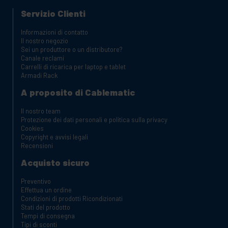
Servizio Clienti
Informazioni di contatto
Il nostro negozio
Sei un produttore o un distributore?
Canale reclami
Carrelli di ricarica per laptop e tablet
Armadi Rack
A proposito di Cablematic
Il nostro team
Protezione dei dati personali e politica sulla privacy
Cookies
Copyright e avvisi legali
Recensioni
Acquisto sicuro
Preventivo
Effettua un ordine
Condizioni di prodotti Ricondizionati
Stati del prodotto
Tempi di consegna
Tipi di sconti