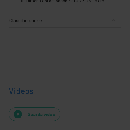
Dimensioni del pacchi: 21.0 x 8.0 x 1.5 cm
Classificazione
Videos
Guarda video