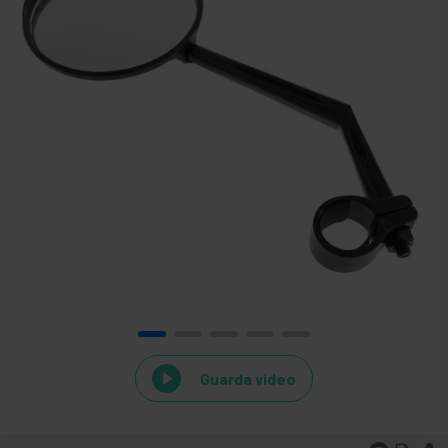
Guarda video