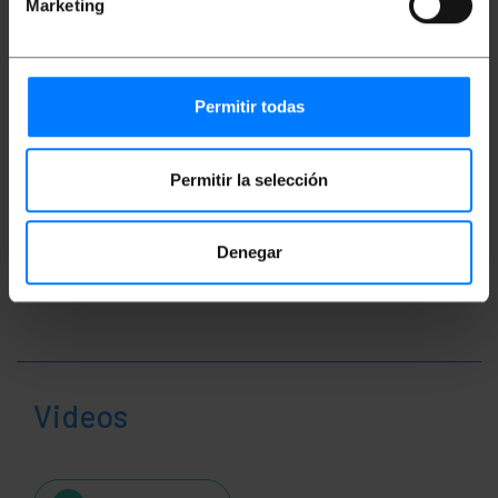
Marketing
profondità x altezza): 23.0 x 8.5 x 4.0 cm
Numero di pacchi: 1
Dimensioni del pacchi: 23.0 x 8.5 x 4.0 cm
Permitir todas
Classificazione
Permitir la selección
Denegar
Videos