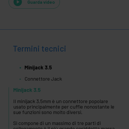
Guarda video
Termini tecnici
Minijack 3.5
Connettore Jack
Minijack 3.5
Il minijack 3,5mm è un connettore popolare
usato principalmente per cuffie nonostante le
sue funzioni sono molto diversi.
Si compone di un massimo di tre parti di
collegamento è il più grande cosiddetta massa