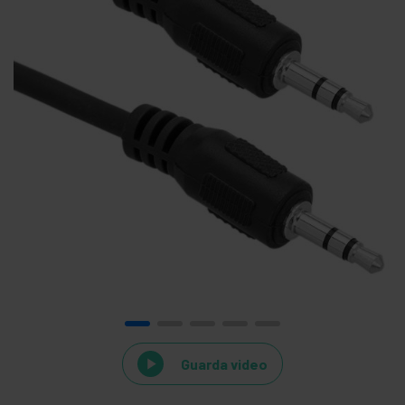
Guarda video