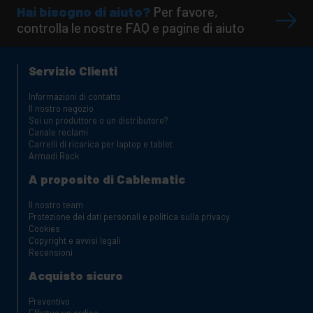
Hai bisogno di aiuto?
Per favore,
controlla le nostre FAQ e pagine di aiuto
Servizio Clienti
Informazioni di contatto
Il nostro negozio
Sei un produttore o un distributore?
Canale reclami
Carrelli di ricarica per laptop e tablet
Armadi Rack
A proposito di Cablematic
Il nostro team
Protezione dei dati personali e politica sulla privacy
Cookies
Copyright e avvisi legali
Recensioni
Acquisto sicuro
Preventivo