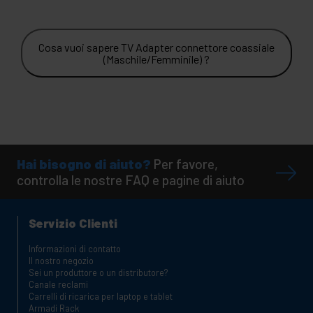
Cosa vuoi sapere TV Adapter connettore coassiale
(Maschile/Femminile) ?
Hai bisogno di aiuto?
Per favore,
controlla le nostre FAQ e pagine di aiuto
Servizio Clienti
Informazioni di contatto
Il nostro negozio
Sei un produttore o un distributore?
Canale reclami
Carrelli di ricarica per laptop e tablet