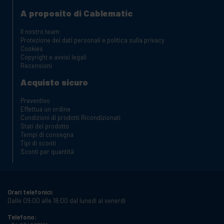
Armadi Rack
A proposito di Cablematic
Il nostro team
Protezione dei dati personali e politica sulla privacy
Cookies
Copyright e avvisi legali
Recensioni
Acquisto sicuro
Preventivo
Effettua un ordine
Condizioni di prodotti Ricondizionati
Stati del prodotto
Tempi di consegna
Tipi di sconti
Sconti per quantità
Orari telefonici:
Dalle 09:00 alle 18:00 dal lunedì al venerdì
Telefono: