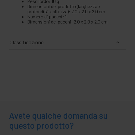
Peso lordo: 10 g
Dimensioni del prodotto (larghezza x
profondità x altezza): 2.0 x 2.0 x 2.0 cm
Numero di pacchi: 1
Dimensioni del pacchi: 2.0 x 2.0 x 2.0 cm
Classificazione
Avete qualche domanda su
questo prodotto?