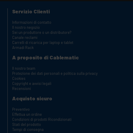
Servizio Clienti
Informazioni di contatto
Il nostro negozio
Sei un produttore o un distributore?
Canale reclami
Carrelli di ricarica per laptop e tablet
Armadi Rack
A proposito di Cablematic
Il nostro team
Protezione dei dati personali e politica sulla privacy
Cookies
Copyright e avvisi legali
Recensioni
Acquisto sicuro
Preventivo
Effettua un ordine
Condizioni di prodotti Ricondizionati
Stati del prodotto
Tempi di consegna