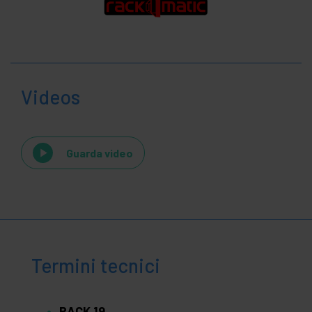
Videos
Guarda video
Termini tecnici
RACK 19