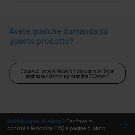
Avete qualche domanda su
questo prodotto?
Cosa vuoi sapere Vassoio fisso per rack 19 con
larghezza 490 mm e profondità 700 mm ?
Hai bisogno di aiuto?
Per favore,
controlla le nostre FAQ e pagine di aiuto