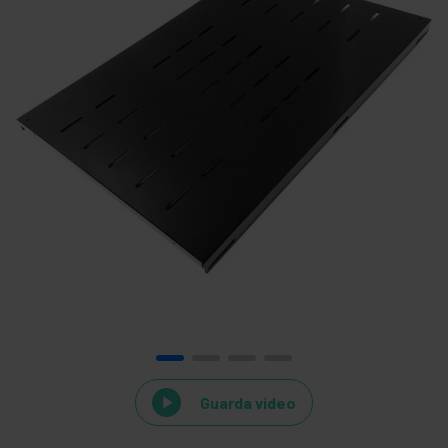
Guarda video