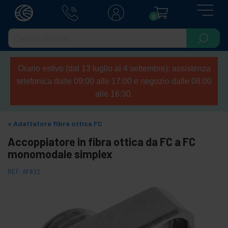
0
Orario estivo (dal 13 luglio al 4 settembre): assistenza
telefonica dalle 09:00 alle 17:00 e negozio dalle 08:00
alle 16:30.
Adattatore fibra ottica FC
Accoppiatore in fibra ottica da FC a FC
monomodale simplex
REF:
AF032