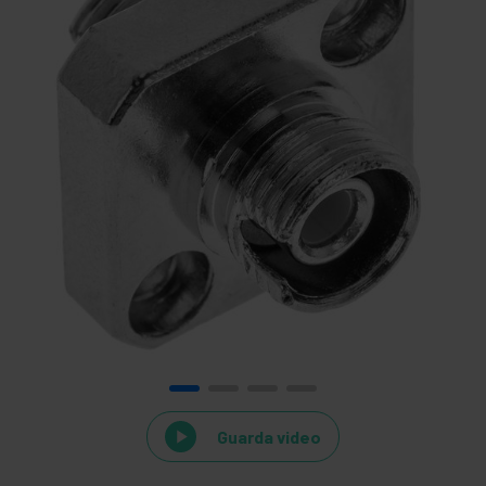
Guarda video