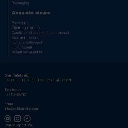
Recensioni
Acquisto sicuro
Preventivo
Effettua un ordine
Condizioni di prodotti Ricondizionati
Stati del prodotto
Tempi di consegna
Tipi di sconti
Sconti per quantità
Orari telefonici:
Dalle 09:00 alle 18:00 dal lunedì al venerdì
Telefono:
+34 934987121
Email:
info@cablematic.com
Orari di apertura: