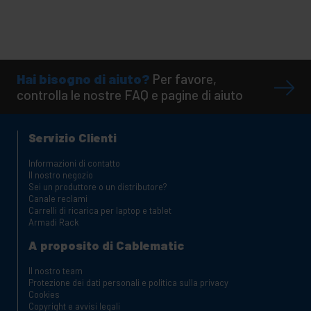
Hai bisogno di aiuto?
Per favore,
controlla le nostre FAQ e pagine di aiuto
Servizio Clienti
Informazioni di contatto
Il nostro negozio
Sei un produttore o un distributore?
Canale reclami
Carrelli di ricarica per laptop e tablet
Armadi Rack
A proposito di Cablematic
Il nostro team
Protezione dei dati personali e politica sulla privacy
Cookies
Copyright e avvisi legali