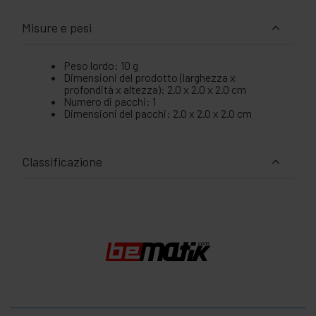
Misure e pesi
Peso lordo: 10 g
Dimensioni del prodotto (larghezza x
profondità x altezza): 2.0 x 2.0 x 2.0 cm
Numero di pacchi: 1
Dimensioni del pacchi: 2.0 x 2.0 x 2.0 cm
Classificazione