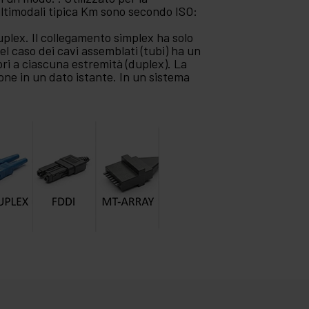
ultimodali tipica Km sono secondo ISO:
uplex. Il collegamento simplex ha solo
Nel caso dei cavi assemblati (tubi) ha un
ri a ciascuna estremità (duplex). La
ione in un dato istante. In un sistema