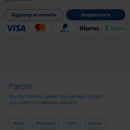
Aggiungi al carrello
Acquista ora
Parole
Non hai trovato quello che cercavi? Questi
argomenti potrebbero aiutarti
Rete
Ethernet
LAN
patch