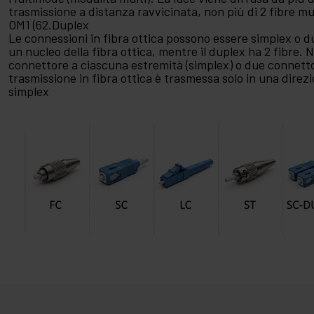
trasmissione a distanza ravvicinata, non più di 2 fibre m
OM1 (62.Duplex
Le connessioni in fibra ottica possono essere simplex o d
un nucleo della fibra ottica, mentre il duplex ha 2 fibre. 
connettore a ciascuna estremità (simplex) o due connetto
trasmissione in fibra ottica è trasmessa solo in una direz
simplex