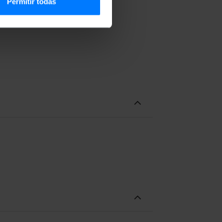
Permitir todas
le.