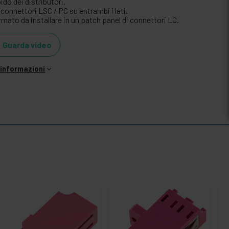
ido dei distributori.
connettori LSC / PC su entrambi i lati.
mato da installare in un patch panel di connettori LC.
Guarda video
i informazioni