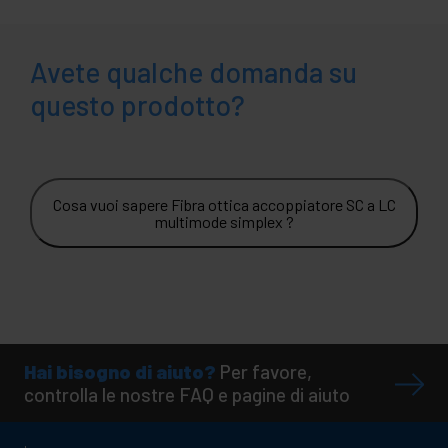
Avete qualche domanda su
questo prodotto?
Cosa vuoi sapere Fibra ottica accoppiatore SC a LC
multimode simplex ?
Hai bisogno di aiuto?
Per favore,
controlla le nostre FAQ e pagine di aiuto