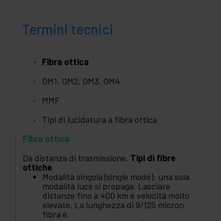
Termini tecnici
Fibra ottica
OM1, OM2, OM3, OM4
MMF
Tipi di lucidatura a fibra ottica
Fibra ottica
Dà distanza di trasmissione.
Tipi di fibre
ottiche
Modalità singola (single mode): una sola
modalità luce si propaga. Lasciare
distanze fino a 400 km e velocità molto
elevate. La lunghezza di 9/125 micron
fibra è.