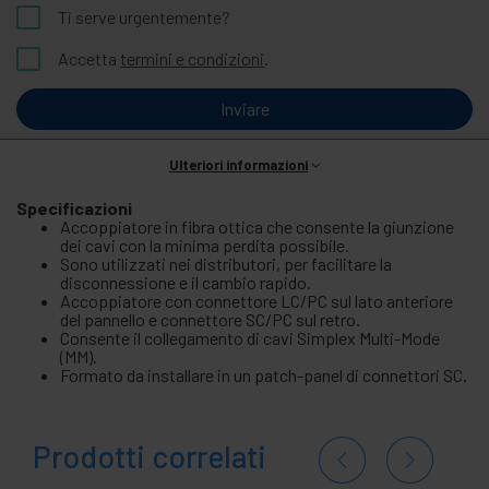
Ti serve urgentemente?
Accetta
termini e condizioni
.
Inviare
Ulteriori informazioni
Specificazioni
Accoppiatore in fibra ottica che consente la giunzione
dei cavi con la minima perdita possibile.
Sono utilizzati nei distributori, per facilitare la
disconnessione e il cambio rapido.
Accoppiatore con connettore LC/PC sul lato anteriore
del pannello e connettore SC/PC sul retro.
Consente il collegamento di cavi Simplex Multi-Mode
(MM).
Formato da installare in un patch-panel di connettori SC.
Prodotti correlati