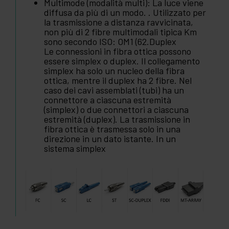
Multimode (modalità multi): La luce viene
diffusa da più di un modo. . Utilizzato per
la trasmissione a distanza ravvicinata,
non più di 2 fibre multimodali tipica Km
sono secondo ISO: OM1 (62.Duplex
Le connessioni in fibra ottica possono
essere simplex o duplex. Il collegamento
simplex ha solo un nucleo della fibra
ottica, mentre il duplex ha 2 fibre. Nel
caso dei cavi assemblati (tubi) ha un
connettore a ciascuna estremità
(simplex) o due connettori a ciascuna
estremità (duplex). La trasmissione in
fibra ottica è trasmessa solo in una
direzione in un dato istante. In un
sistema simplex