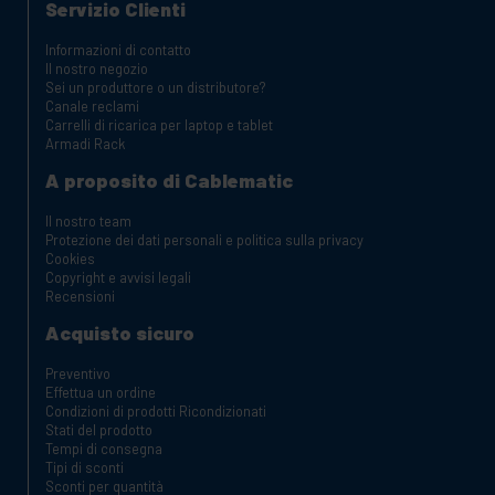
Servizio Clienti
Informazioni di contatto
Il nostro negozio
Sei un produttore o un distributore?
Canale reclami
Carrelli di ricarica per laptop e tablet
Armadi Rack
A proposito di Cablematic
Il nostro team
Protezione dei dati personali e politica sulla privacy
Cookies
Copyright e avvisi legali
Recensioni
Acquisto sicuro
Preventivo
Effettua un ordine
Condizioni di prodotti Ricondizionati
Stati del prodotto
Tempi di consegna
Tipi di sconti
Sconti per quantità