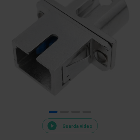
Guarda video