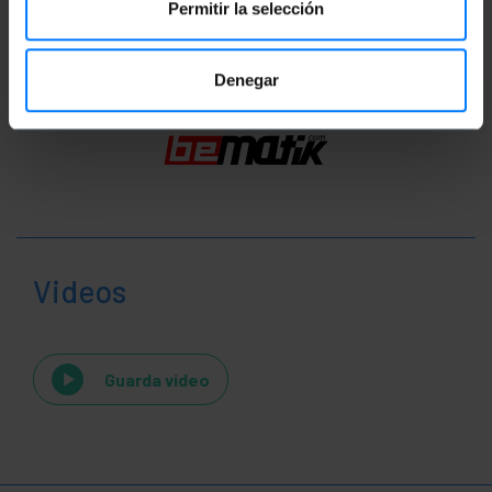
Classificazione
Permitir la selección
Denegar
Videos
Guarda video