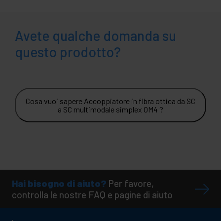
Avete qualche domanda su
questo prodotto?
Cosa vuoi sapere Accoppiatore in fibra ottica da SC
a SC multimodale simplex OM4 ?
Hai bisogno di aiuto?
Per favore,
controlla le nostre FAQ e pagine di aiuto