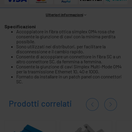
Ulteriori informazioni
Specificazioni
Accoppiatore in fibra ottica simplex OM4 rosa che
consente la giunzione di cavi con la minima perdita
possibile.
Sono utilizzati nei distributori, per facilitare la
disconnessione e il cambio rapido.
Consente di accoppiare un connettore in fibra SC a un
altro connettore SC, da femmina a femmina.
Consente la giunzione di cavi Simplex Multi-Mode OM4
per la trasmissione Ethernet 10, 40 e 100G.
Formato da installare in un patch panel con connettori
SC.
Prodotti correlati