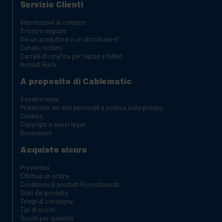
Servizio Clienti
Informazioni di contatto
Il nostro negozio
Sei un produttore o un distributore?
Canale reclami
Carrelli di ricarica per laptop e tablet
Armadi Rack
A proposito di Cablematic
Il nostro team
Protezione dei dati personali e politica sulla privacy
Cookies
Copyright e avvisi legali
Recensioni
Acquisto sicuro
Preventivo
Effettua un ordine
Condizioni di prodotti Ricondizionati
Stati del prodotto
Tempi di consegna
Tipi di sconti
Sconti per quantità