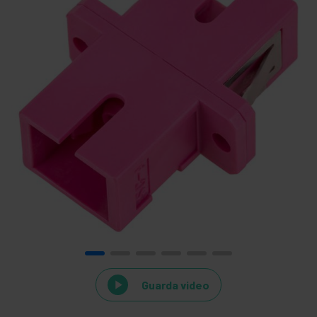
Guarda video