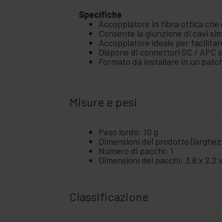
Specifiche
Accoppiatore in fibra ottica che 
Consente la giunzione di cavi s
Accoppiatore ideale per facilitar
Dispone di connettori SC / APC su
Formato da installare in un patc
Misure e pesi
Peso lordo: 10 g
Dimensioni del prodotto (larghezz
Numero di pacchi: 1
Dimensioni del pacchi: 3.8 x 2.2 
Classificazione