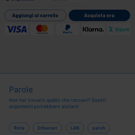
Aggiungi al carrello
Acquista ora
Parole
Non hai trovato quello che cercavi? Questi
argomenti potrebbero aiutarti
Rete
Ethernet
LAN
patch