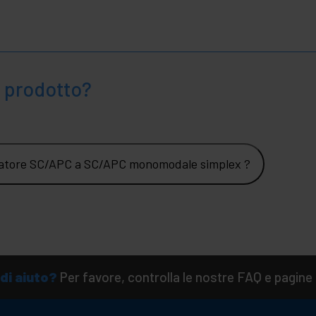
 prodotto?
piatore SC/APC a SC/APC monomodale simplex ?
di aiuto?
Per favore, controlla le nostre FAQ e pagine 