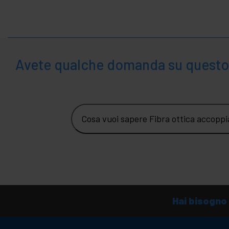
Avete qualche domanda su questo
Cosa vuoi sapere Fibra ottica accop
Hai bisogno 