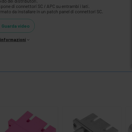
ido dei distributori.
pone di connettori SC / APC su entrambi i lati.
mato da installare in un patch panel di connettori SC.
Guarda video
i informazioni