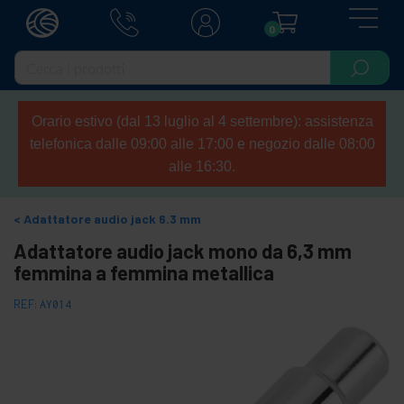
0
Orario estivo (dal 13 luglio al 4 settembre): assistenza
telefonica dalle 09:00 alle 17:00 e negozio dalle 08:00
alle 16:30.
Adattatore audio jack 6.3 mm
Adattatore audio jack mono da 6,3 mm
femmina a femmina metallica
REF:
AY014