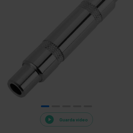
Guarda video