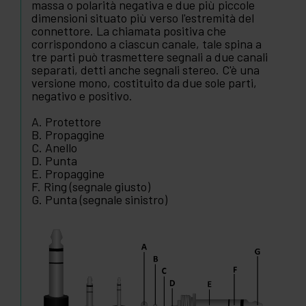
massa o polarità negativa e due più piccole
dimensioni situato più verso l'estremità del
connettore. La chiamata positiva che
corrispondono a ciascun canale, tale spina a
tre parti può trasmettere segnali a due canali
separati, detti anche segnali stereo. C'è una
versione mono, costituito da due sole parti,
negativo e positivo.
A. Protettore
B. Propaggine
C. Anello
D. Punta
E. Propaggine
F. Ring (segnale giusto)
G. Punta (segnale sinistro)