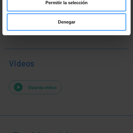
Permitir la selección
Denegar
Videos
Guarda video