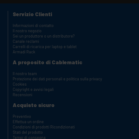
Servizio Clienti
Informazioni di contatto
Il nostro negozio
Sei un produttore o un distributore?
Canale reclami
Carrelli di ricarica per laptop e tablet
Armadi Rack
A proposito di Cablematic
Il nostro team
Protezione dei dati personali e politica sulla privacy
Cookies
Copyright e avvisi legali
Recensioni
Acquisto sicuro
Preventivo
Effettua un ordine
Condizioni di prodotti Ricondizionati
Stati del prodotto
Tempi di consegna