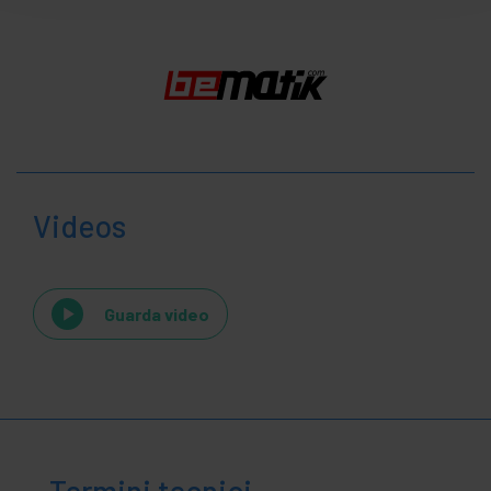
Videos
Guarda video