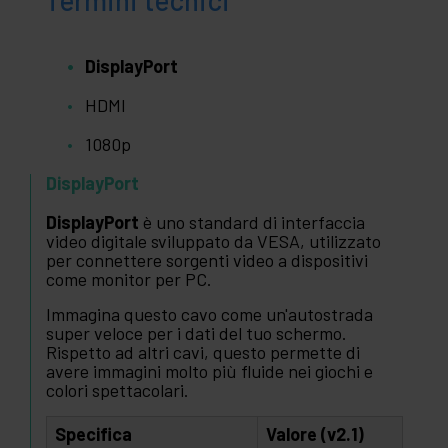
Termini tecnici
DisplayPort
HDMI
1080p
DisplayPort
DisplayPort
è uno standard di interfaccia
video digitale sviluppato da VESA, utilizzato
per connettere sorgenti video a dispositivi
come monitor per PC.
Immagina questo cavo come un'autostrada
super veloce per i dati del tuo schermo.
Rispetto ad altri cavi, questo permette di
avere immagini molto più fluide nei giochi e
colori spettacolari.
Specifica
Valore (v2.1)