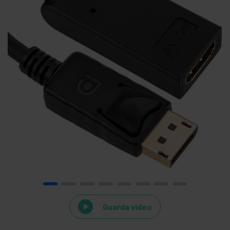
Guarda video