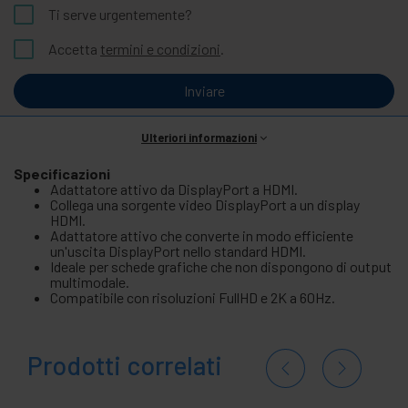
Ti serve urgentemente?
Accetta
termini e condizioni
.
Inviare
Ulteriori informazioni
Specificazioni
Adattatore attivo da DisplayPort a HDMI.
Collega una sorgente video DisplayPort a un display
HDMI.
Adattatore attivo che converte in modo efficiente
un'uscita DisplayPort nello standard HDMI.
Ideale per schede grafiche che non dispongono di output
multimodale.
Compatibile con risoluzioni FullHD e 2K a 60Hz.
Prodotti correlati