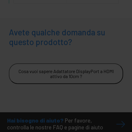
Avete qualche domanda su
questo prodotto?
Cosa vuoi sapere Adattatore DisplayPort a HDMI
attivo da 10cm ?
Hai bisogno di aiuto?
Per favore,
controlla le nostre FAQ e pagine di aiuto