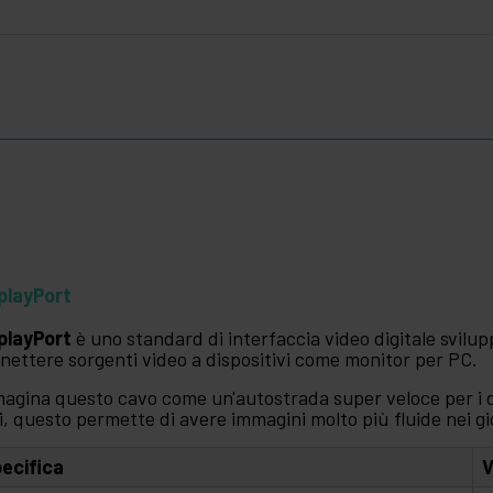
playPort
playPort
è uno standard di interfaccia video digitale svilu
nettere sorgenti video a dispositivi come monitor per PC.
agina questo cavo come un'autostrada super veloce per i da
i, questo permette di avere immagini molto più fluide nei gio
ecifica
V