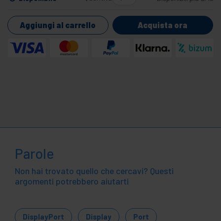
Aggiungi al carrello
Acquista ora
Parole
Non hai trovato quello che cercavi? Questi
argomenti potrebbero aiutarti
DisplayPort
Display
Port