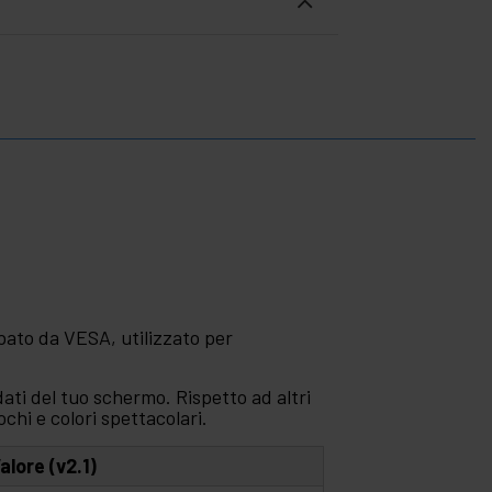
ppato da VESA, utilizzato per
ti del tuo schermo. Rispetto ad altri
chi e colori spettacolari.
alore (v2.1)