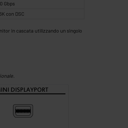
0 Gbps
6K con DSC
itor in cascata utilizzando un singolo
ionale.