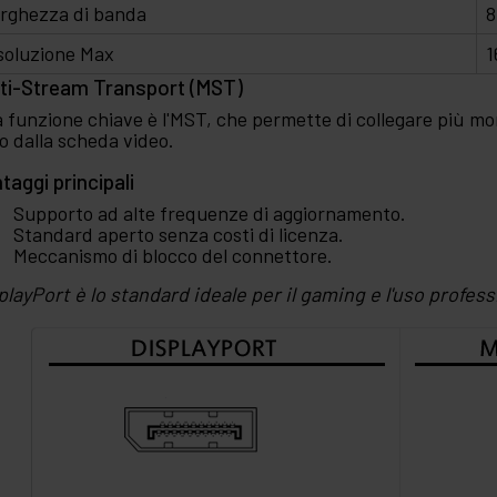
rghezza di banda
8
soluzione Max
1
ti-Stream Transport (MST)
 funzione chiave è l'MST, che permette di collegare più mon
o dalla scheda video.
taggi principali
Supporto ad alte frequenze di aggiornamento.
Standard aperto senza costi di licenza.
Meccanismo di blocco del connettore.
playPort è lo standard ideale per il gaming e l'uso profess