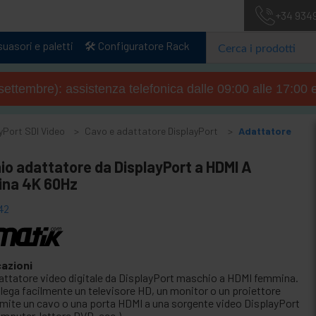
+34 934
uasori e paletti
🛠️ Configuratore Rack
4 settembre): assistenza telefonica dalle 09:00 alle 17:00 
yPort SDI Video
Cavo e adattatore DisplayPort
Adattatore
o adattatore da DisplayPort a HDMI A
na 4K 60Hz
42
cazioni
attatore video digitale da DisplayPort maschio a HDMI femmina.
llega facilmente un televisore HD, un monitor o un proiettore
amite un cavo o una porta HDMI a una sorgente video DisplayPort
mputer, lettore DVD, ecc.).