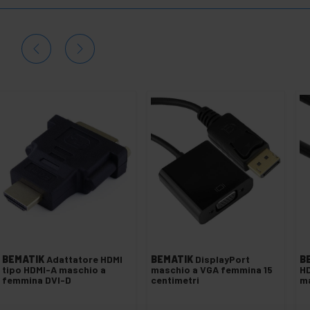
BEMATIK
Adattatore HDMI
BEMATIK
DisplayPort
B
tipo HDMI-A maschio a
maschio a VGA femmina 15
HD
femmina DVI-D
centimetri
m