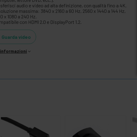
sferisci audio e video ad alta definizione, con qualità fino a 4K.
soluzione massima: 3840 x 2160 a 60 Hz, 2560 x 1440 a 144 Hz,
20 x 1080 a 240 Hz.
mpatibile con HDMI 2.0 e DisplayPort 1.2.
Guarda video
i informazioni