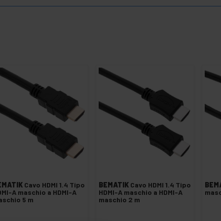
EMATIK
Cavo HDMI 1.4 Tipo
BEMATIK
Cavo HDMI 1.4 Tipo
BEM
MI-A maschio a HDMI-A
HDMI-A maschio a HDMI-A
masc
aschio 5 m
maschio 2 m