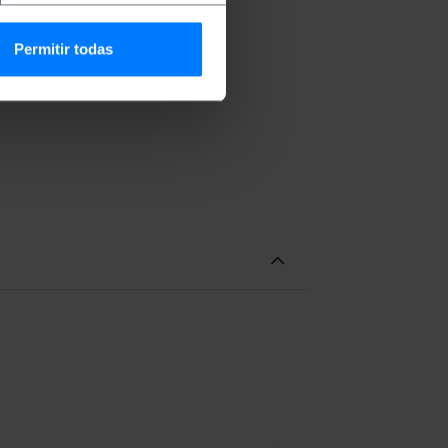
Permitir todas
ta HDMI a una sorgente video