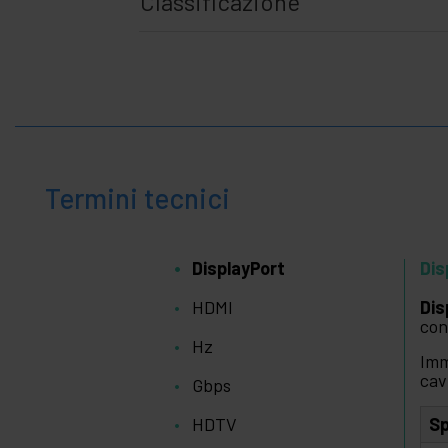
Classificazione
Termini tecnici
DisplayPort
Dis
HDMI
Dis
con
Hz
Imm
cav
Gbps
HDTV
Sp