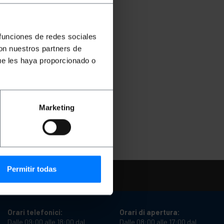
 funciones de redes sociales
con nuestros partners de
ue les haya proporcionado o
Marketing
Permitir todas
di aiuto
Orari telefonici:
Orari di apertura:
Dalle 09:00 alle 18:00 dal
Dalle 08:00 alle 17:00 dal