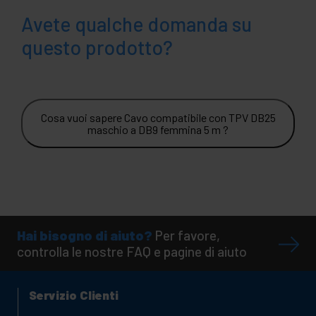
Avete qualche domanda su
questo prodotto?
Cosa vuoi sapere Cavo compatibile con TPV DB25
maschio a DB9 femmina 5 m ?
Hai bisogno di aiuto?
Per favore,
controlla le nostre FAQ e pagine di aiuto
Servizio Clienti