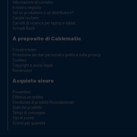
Informazioni di contatto
Il nostro negozio
Sei un produttore o un distributore?
Canale reclami
Carrelli di ricarica per laptop e tablet
Armadi Rack
A proposito di Cablematic
Il nostro team
Protezione dei dati personali e politica sulla privacy
Cookies
Copyright e avvisi legali
Recensioni
Acquisto sicuro
Preventivo
Effettua un ordine
Condizioni di prodotti Ricondizionati
Stati del prodotto
Tempi di consegna
Tipi di sconti
Sconti per quantità