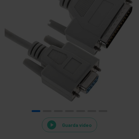
Guarda video