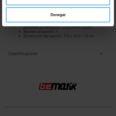
Misure e pesi
Denegar
Peso lordo: 210 g
Dimensioni del prodotto (larghezza x
profondità x altezza): 17.0 x 14.0 x 1.6 cm
Numero di pacchi: 1
Dimensioni del pacchi: 17.0 x 14.0 x 1.6 cm
Classificazione