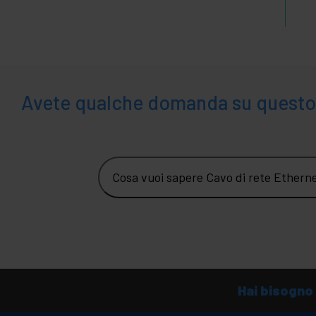
Avete qualche domanda su questo
Cosa vuoi sapere Cavo di rete Ethern
Hai bisogno 