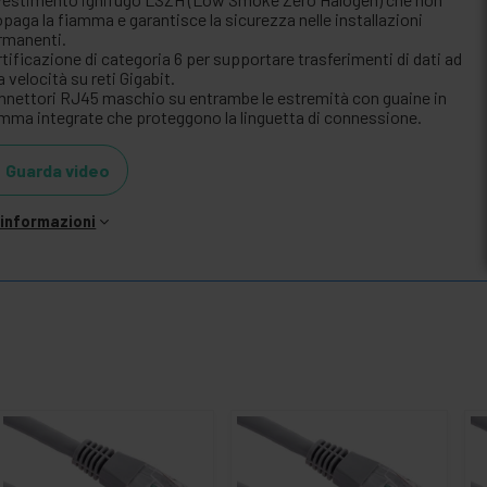
paga la fiamma e garantisce la sicurezza nelle installazioni
rmanenti.
tificazione di categoria 6 per supportare trasferimenti di dati ad
a velocità su reti Gigabit.
nnettori RJ45 maschio su entrambe le estremità con guaine in
mma integrate che proteggono la linguetta di connessione.
Guarda video
i informazioni