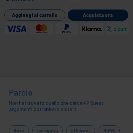
Aggiungi al carrello
Acquista ora
Parole
Non hai trovato quello che cercavi? Questi
argomenti potrebbero aiutarti
Rete
categoria
ethernet
RJ45