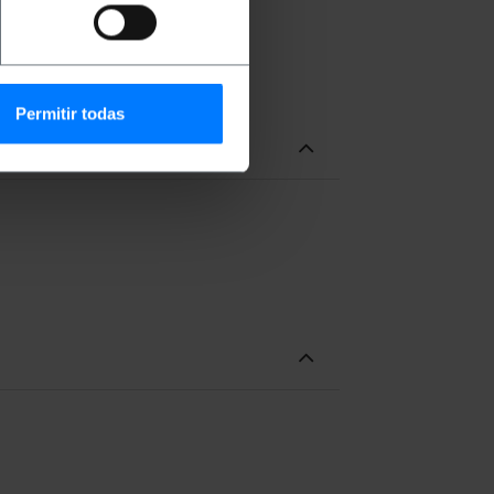
di lavoro.
Permitir todas