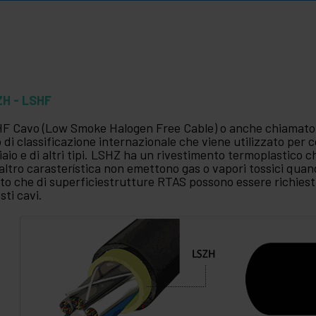
ZH - LSHF
F Cavo (Low Smoke Halogen Free Cable) o anche chiamato
o di classificazione internazionale che viene utilizzato per cop
iaio e di altri tipi. LSHZ ha un rivestimento termoplastico c
altro carasterística non emettono gas o vapori tossici qua
to che di superficiestrutture RTAS possono essere richiest
sti cavi.