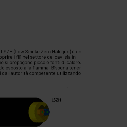
 LSZH (Low Smoke Zero Halogen) è un
rire i fili nel settore dei cavi sia in
he si propagano piccole fonti di calore.
ndo esposto alla fiamma. Bisogna tener
i dall'autorità competente utilizzando