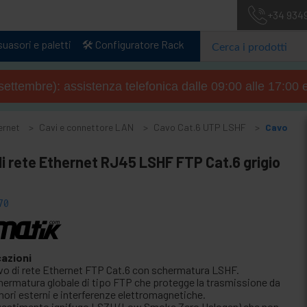
+34 934
uasori e paletti
🛠️ Configuratore Rack
4 settembre): assistenza telefonica dalle 09:00 alle 17:00 
ernet
Cavi e connettore LAN
Cavo Cat.6 UTP LSHF
Cavo
i rete Ethernet RJ45 LSHF FTP Cat.6 grigio
70
cazioni
vo di rete Ethernet FTP Cat.6 con schermatura LSHF.
hermatura globale di tipo FTP che protegge la trasmissione da
mori esterni e interferenze elettromagnetiche.
vestimento ignifugo LSZH (Low Smoke Zero Halogen) che non