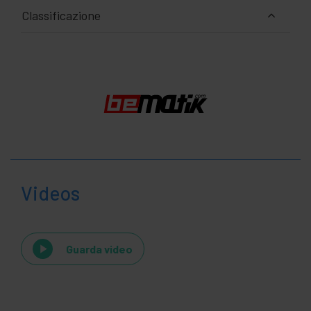
Classificazione
Videos
Guarda video