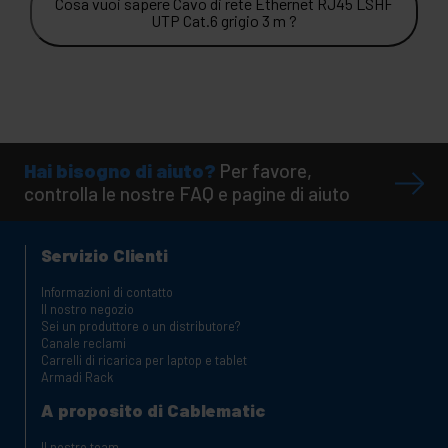
Cosa vuoi sapere Cavo di rete Ethernet RJ45 LSHF
UTP Cat.6 grigio 3 m ?
Hai bisogno di aiuto?
Per favore,
controlla le nostre FAQ e pagine di aiuto
Servizio Clienti
Informazioni di contatto
Il nostro negozio
Sei un produttore o un distributore?
Canale reclami
Carrelli di ricarica per laptop e tablet
Armadi Rack
A proposito di Cablematic
Il nostro team