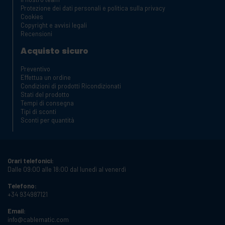
Protezione dei dati personali e politica sulla privacy
Cookies
Copyright e avvisi legali
Recensioni
Acquisto sicuro
Preventivo
Effettua un ordine
Condizioni di prodotti Ricondizionati
Stati del prodotto
Tempi di consegna
Tipi di sconti
Sconti per quantità
Orari telefonici:
Dalle 09:00 alle 18:00 dal lunedì al venerdì
Telefono:
+34 934987121
Email:
info@cablematic.com