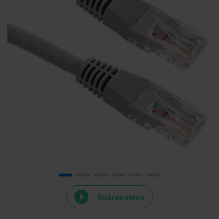
Guarda video