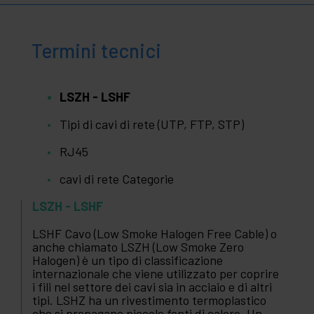
Termini tecnici
LSZH - LSHF
Tipi di cavi di rete (UTP, FTP, STP)
RJ45
cavi di rete Categorie
LSZH - LSHF
LSHF Cavo (Low Smoke Halogen Free Cable) o
anche chiamato LSZH (Low Smoke Zero
Halogen) è un tipo di classificazione
internazionale che viene utilizzato per coprire
i fili nel settore dei cavi sia in acciaio e di altri
tipi. LSHZ ha un rivestimento termoplastico
che si propagano piccole fonti di calore. Un