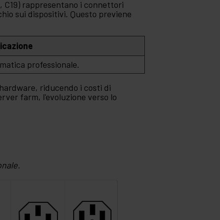
13, C19) rappresentano i connettori
hio sui dispositivi. Questo previene
icazione
rmatica professionale.
'hardware, riducendo i costi di
ver farm, l'evoluzione verso lo
nale.