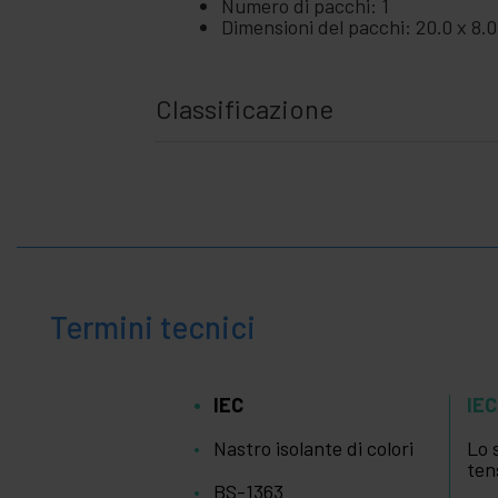
Numero di pacchi: 1
Dimensioni del pacchi: 20.0 x 8.0
Classificazione
Termini tecnici
IEC
IEC
Nastro isolante di colori
Lo 
ten
BS-1363