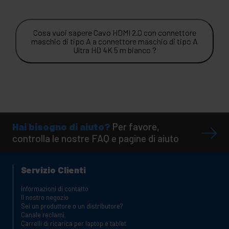
Cosa vuoi sapere Cavo HDMI 2.0 con connettore
maschio di tipo A a connettore maschio di tipo A
Ultra HD 4K 5 m bianco ?
Hai bisogno di aiuto?
Per favore,
controlla le nostre FAQ e pagine di aiuto
Servizio Clienti
Informazioni di contatto
Il nostro negozio
Sei un produttore o un distributore?
Canale reclami
Carrelli di ricarica per laptop e tablet