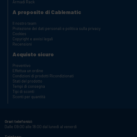
Armadi Rack
A proposito di Cablematic
Il nostro team
Protezione dei dati personali e politica sulla privacy
Cookies
Copyright e avvisi legali
Recensioni
Acquisto sicuro
Preventivo
Effettua un ordine
Condizioni di prodotti Ricondizionati
Stati del prodotto
Tempi di consegna
Tipi di sconti
Sconti per quantità
Orari telefonici:
Dalle 09:00 alle 18:00 dal lunedì al venerdì
Telefono: