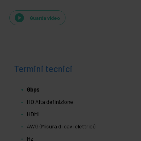
Guarda video
Termini tecnici
Gbps
HD Alta definizione
HDMI
AWG (Misura di cavi elettrici)
Hz