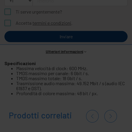
Ti serve urgentemente?
Accetta
termini e condizioni
.
Inviare
Ulteriori informazioni
Specificazioni
Massima velocità di clock: 600 MHz.
TMDS massimo per canale: 6 Gbit / s.
TMDS massimo totale: 18 Gbit / s.
Trasmissione audio massima: 49.152 Mbit / s (audio IEC
61937 e DST).
Profondità di colore massima: 48 bit / px.
Prodotti correlati