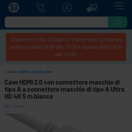
0
Orario estivo (dal 13 luglio al 4 settembre): assistenza
telefonica dalle 09:00 alle 17:00 e negozio dalle 08:00
alle 16:30.
Cavo HDMI 2.0 maschio
Cavo HDMI 2.0 con connettore maschio di
tipo A a connettore maschio di tipo A Ultra
HD 4K 5 m bianco
REF:
HI034