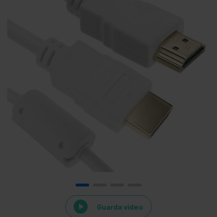
Guarda video