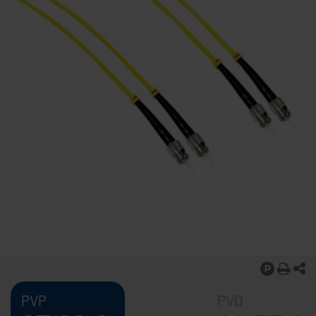
PVP
PVD