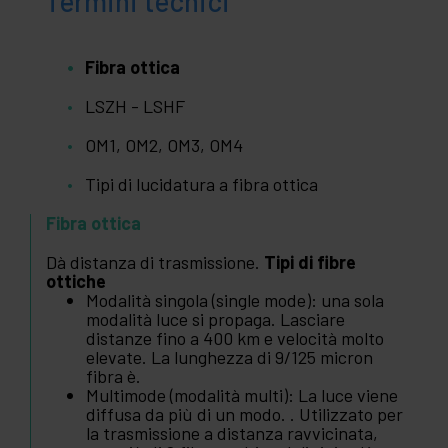
Termini tecnici
Fibra ottica
LSZH - LSHF
OM1, OM2, OM3, OM4
Tipi di lucidatura a fibra ottica
Fibra ottica
Dà distanza di trasmissione.
Tipi di fibre
ottiche
Modalità singola (single mode): una sola
modalità luce si propaga. Lasciare
distanze fino a 400 km e velocità molto
elevate. La lunghezza di 9/125 micron
fibra è.
Multimode (modalità multi): La luce viene
diffusa da più di un modo. . Utilizzato per
la trasmissione a distanza ravvicinata,