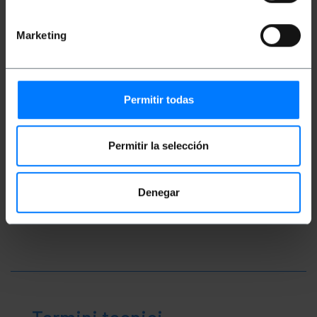
Misure e pesi
Marketing
Peso lordo: 290 g
Numero di pacchi: 1
Permitir todas
Classificazione
Permitir la selección
Denegar