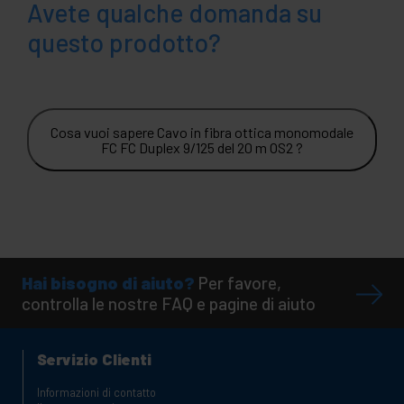
Avete qualche domanda su
questo prodotto?
Cosa vuoi sapere Cavo in fibra ottica monomodale
FC FC Duplex 9/125 del 20 m OS2 ?
Hai bisogno di aiuto?
Per favore,
controlla le nostre FAQ e pagine di aiuto
Servizio Clienti
Informazioni di contatto