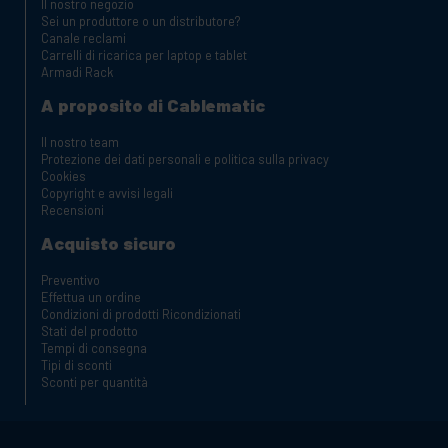
Il nostro negozio
Sei un produttore o un distributore?
Canale reclami
Carrelli di ricarica per laptop e tablet
Armadi Rack
A proposito di Cablematic
Il nostro team
Protezione dei dati personali e politica sulla privacy
Cookies
Copyright e avvisi legali
Recensioni
Acquisto sicuro
Preventivo
Effettua un ordine
Condizioni di prodotti Ricondizionati
Stati del prodotto
Tempi di consegna
Tipi di sconti
Sconti per quantità