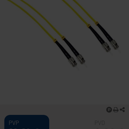
PVP
PVD