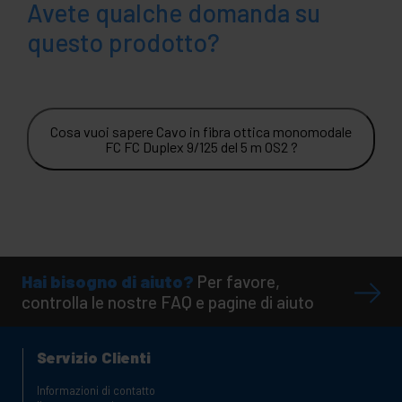
Avete qualche domanda su
questo prodotto?
Cosa vuoi sapere Cavo in fibra ottica monomodale
FC FC Duplex 9/125 del 5 m OS2 ?
Hai bisogno di aiuto?
Per favore,
controlla le nostre FAQ e pagine di aiuto
Servizio Clienti
Informazioni di contatto