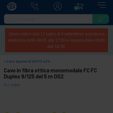
0
Orario estivo (dal 13 luglio al 4 settembre): assistenza
telefonica dalle 09:00 alle 17:00 e negozio dalle 08:00
alle 16:30.
Cavo duplex 9/125 FC a FC
Cavo in fibra ottica monomodale FC FC
Duplex 9/125 del 5 m OS2
REF:
FD004