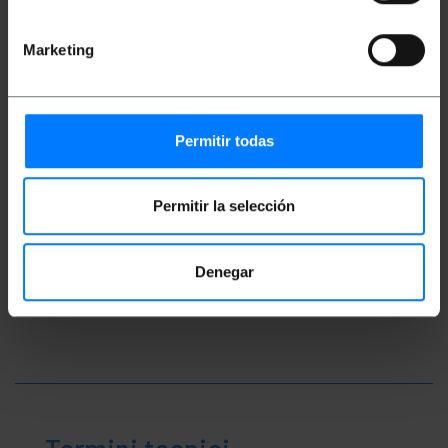
Misure e pesi
Marketing
Peso lordo: 100 g
Numero di pacchi: 1
Permitir todas
Classificazione
Permitir la selección
Denegar