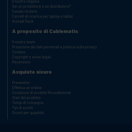
Il nostro negozio
Sei un produttore o un distributore?
Canale reclami
Carrelli di ricarica per laptop e tablet
Armadi Rack
A proposito di Cablematic
Il nostro team
Protezione dei dati personali e politica sulla privacy
Cookies
Copyright e avvisi legali
Recensioni
Acquisto sicuro
Preventivo
Effettua un ordine
Condizioni di prodotti Ricondizionati
Stati del prodotto
Tempi di consegna
Tipi di sconti
Sconti per quantità