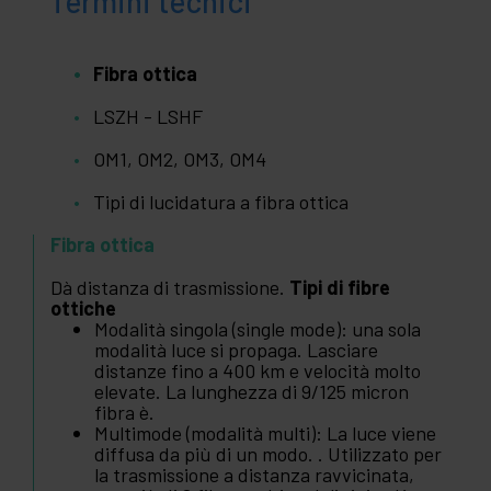
Termini tecnici
Fibra ottica
LSZH - LSHF
OM1, OM2, OM3, OM4
Tipi di lucidatura a fibra ottica
Fibra ottica
Dà distanza di trasmissione.
Tipi di fibre
ottiche
Modalità singola (single mode): una sola
modalità luce si propaga. Lasciare
distanze fino a 400 km e velocità molto
elevate. La lunghezza di 9/125 micron
fibra è.
Multimode (modalità multi): La luce viene
diffusa da più di un modo. . Utilizzato per
la trasmissione a distanza ravvicinata,