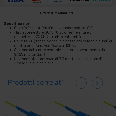
Ulteriori informazioni
Specificazioni
Cavo in fibra ottica simplex monomodale (SM).
Ha un connettore SC/UPC su un'estremità e un
connettore SC/APC sull'altra estremità.
Cavo LSZH (senza alogeni e a bassa emissione di fumi) di
qualità premium, verificato al 100%.
Sezione del nucleo centrale e del suo rivestimento da
9/125 micron (µm).
Sezione totale del cavo di 2,0 mm (inclusa la fibra di
Kevlar e la guaina gialla).
Prodotti correlati