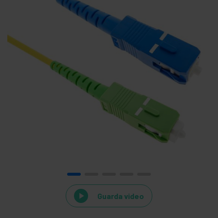
Guarda video