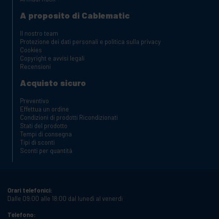
A proposito di Cablematic
Il nostro team
Protezione dei dati personali e politica sulla privacy
Cookies
Copyright e avvisi legali
Recensioni
Acquisto sicuro
Preventivo
Effettua un ordine
Condizioni di prodotti Ricondizionati
Stati del prodotto
Tempi di consegna
Tipi di sconti
Sconti per quantità
Orari telefonici:
Dalle 09:00 alle 18:00 dal lunedì al venerdì
Telefono: