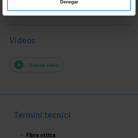
Denegar
Videos
Guarda video
Termini tecnici
Fibra ottica