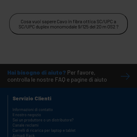
Cosa vuoi sapere Cavo in fibra ottica SC/UPC a
SC/UPC duplex monomodale 9/125 del 20 m OS2 ?
Hai bisogno di aiuto?
Per favore,
controlla le nostre FAQ e pagine di aiuto
Servizio Clienti
Informazioni di contatto
Il nostro negozio
Sei un produttore o un distributore?
Canale reclami
Carrelli di ricarica per laptop e tablet
Armadi Rack