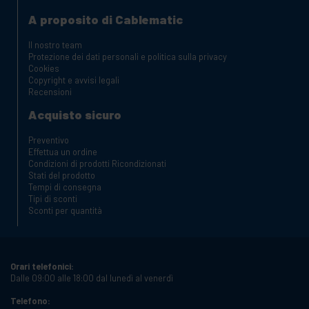
A proposito di Cablematic
Il nostro team
Protezione dei dati personali e politica sulla privacy
Cookies
Copyright e avvisi legali
Recensioni
Acquisto sicuro
Preventivo
Effettua un ordine
Condizioni di prodotti Ricondizionati
Stati del prodotto
Tempi di consegna
Tipi di sconti
Sconti per quantità
Orari telefonici:
Dalle 09:00 alle 18:00 dal lunedì al venerdì
Telefono: