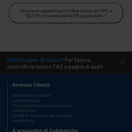
Cosa vuoi sapere Cavo in fibra ottica SC/UPC a
SC/UPC monomodale 9/125 duplex 50m ?
Hai bisogno di aiuto?
Per favore,
controlla le nostre FAQ e pagine di aiuto
Servizio Clienti
Informazioni di contatto
Il nostro negozio
Sei un produttore o un distributore?
Canale reclami
Carrelli di ricarica per laptop e tablet
Armadi Rack
A proposito di Cablematic