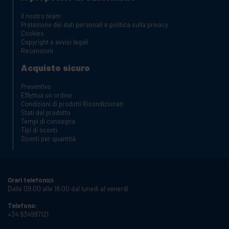
Il nostro team
Protezione dei dati personali e politica sulla privacy
Cookies
Copyright e avvisi legali
Recensioni
Acquisto sicuro
Preventivo
Effettua un ordine
Condizioni di prodotti Ricondizionati
Stati del prodotto
Tempi di consegna
Tipi di sconti
Sconti per quantità
Orari telefonici:
Dalle 09:00 alle 18:00 dal lunedì al venerdì
Telefono:
+34 934987121