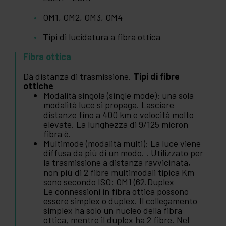
OM1, OM2, OM3, OM4
Tipi di lucidatura a fibra ottica
Fibra ottica
Dà distanza di trasmissione.
Tipi di fibre
ottiche
Modalità singola (single mode): una sola
modalità luce si propaga. Lasciare
distanze fino a 400 km e velocità molto
elevate. La lunghezza di 9/125 micron
fibra è.
Multimode (modalità multi): La luce viene
diffusa da più di un modo. . Utilizzato per
la trasmissione a distanza ravvicinata,
non più di 2 fibre multimodali tipica Km
sono secondo ISO: OM1 (62.Duplex
Le connessioni in fibra ottica possono
essere simplex o duplex. Il collegamento
simplex ha solo un nucleo della fibra
ottica, mentre il duplex ha 2 fibre. Nel