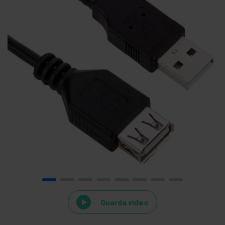
Guarda video