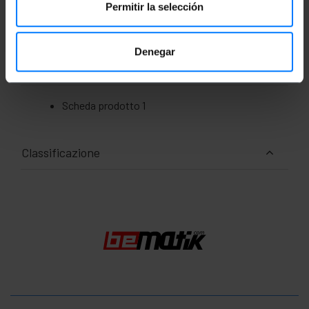
Permitir la selección
Numero di pacchi: 1
Dimensioni del pacchi: 13.0 x 13.0 x 3.0 cm
Denegar
Documentazione
Scheda prodotto 1
Classificazione