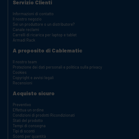
Servizio Clienti
Informazioni di contatto
Il nostro negozio
Sei un produttore o un distributore?
Canale reclami
Carrelli di ricarica per laptop e tablet
Armadi Rack
A proposito di Cablematic
Il nostro team
Protezione dei dati personali e politica sulla privacy
Cookies
Copyright e avvisi legali
Recensioni
Acquisto sicuro
Preventivo
Effettua un ordine
Condizioni di prodotti Ricondizionati
Stati del prodotto
Tempi di consegna
Tipi di sconti
Sconti per quantità