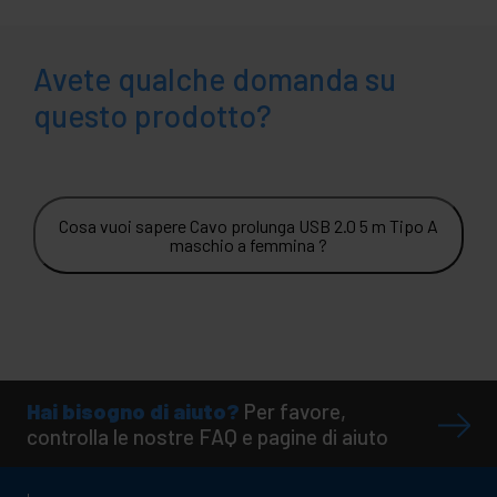
Avete qualche domanda su
questo prodotto?
Cosa vuoi sapere Cavo prolunga USB 2.0 5 m Tipo A
maschio a femmina ?
Hai bisogno di aiuto?
Per favore,
controlla le nostre FAQ e pagine di aiuto