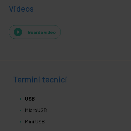
Videos
Guarda video
Termini tecnici
USB
MicroUSB
Mini USB