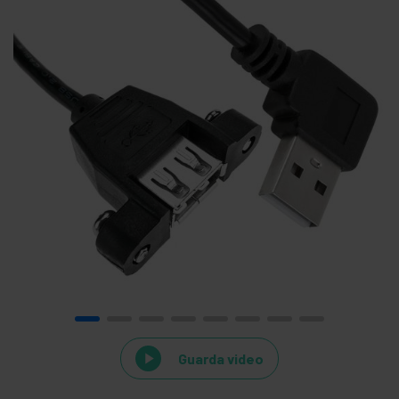
Guarda video