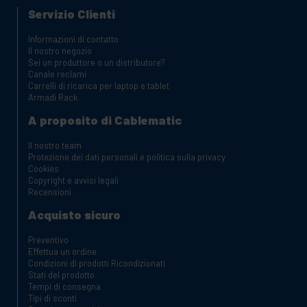
Servizio Clienti
Informazioni di contatto
Il nostro negozio
Sei un produttore o un distributore?
Canale reclami
Carrelli di ricarica per laptop e tablet
Armadi Rack
A proposito di Cablematic
Il nostro team
Protezione dei dati personali e politica sulla privacy
Cookies
Copyright e avvisi legali
Recensioni
Acquisto sicuro
Preventivo
Effettua un ordine
Condizioni di prodotti Ricondizionati
Stati del prodotto
Tempi di consegna
Tipi di sconti