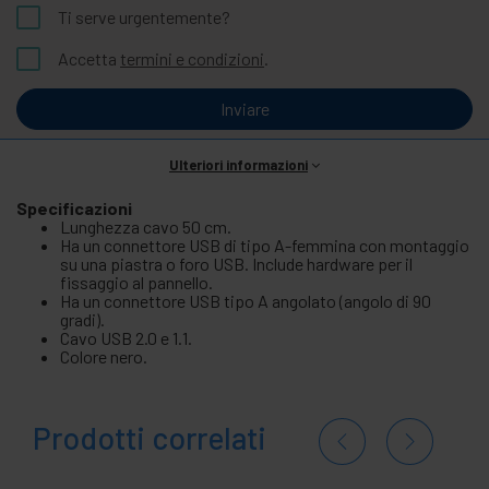
Ti serve urgentemente?
Accetta
termini e condizioni
.
Inviare
Ulteriori informazioni
Specificazioni
Lunghezza cavo 50 cm.
Ha un connettore USB di tipo A-femmina con montaggio
su una piastra o foro USB. Include hardware per il
fissaggio al pannello.
Ha un connettore USB tipo A angolato (angolo di 90
gradi).
Cavo USB 2.0 e 1.1.
Colore nero.
Prodotti correlati