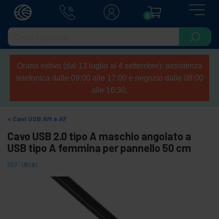
0
Orario estivo (dal 13 luglio al 4 settembre): assistenza
telefonica dalle 09:00 alle 17:00 e negozio dalle 08:00
alle 16:30.
Cavi USB AM a AF
Cavo USB 2.0 tipo A maschio angolato a
USB tipo A femmina per pannello 50 cm
REF:
UB101