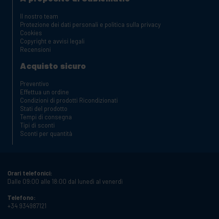
Il nostro team
Protezione dei dati personali e politica sulla privacy
Cookies
Copyright e avvisi legali
Recensioni
Acquisto sicuro
Preventivo
Effettua un ordine
Condizioni di prodotti Ricondizionati
Stati del prodotto
Tempi di consegna
Tipi di sconti
Sconti per quantità
Orari telefonici:
Dalle 09:00 alle 18:00 dal lunedì al venerdì
Telefono:
+34 934987121