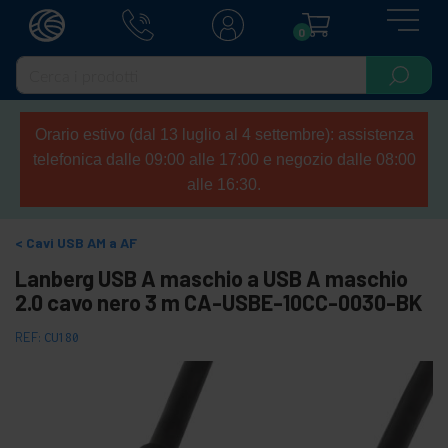
0
Orario estivo (dal 13 luglio al 4 settembre): assistenza
telefonica dalle 09:00 alle 17:00 e negozio dalle 08:00
alle 16:30.
Cavi USB AM a AF
Lanberg USB A maschio a USB A maschio
2.0 cavo nero 3 m CA-USBE-10CC-0030-BK
REF:
CU180