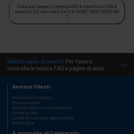
Cosa vuoi sapere Lanberg USB A maschio a USB A
maschio 2.0 cavo nero 3 m CA-USBE-10CC-0030-BK
?
Hai bisogno di aiuto?
Per favore,
controlla le nostre FAQ e pagine di aiuto
Servizio Clienti
Informazioni di contatto
Il nostro negozio
Sei un produttore o un distributore?
Canale reclami
Carrelli di ricarica per laptop e tablet
Armadi Rack
A proposito di Cablematic