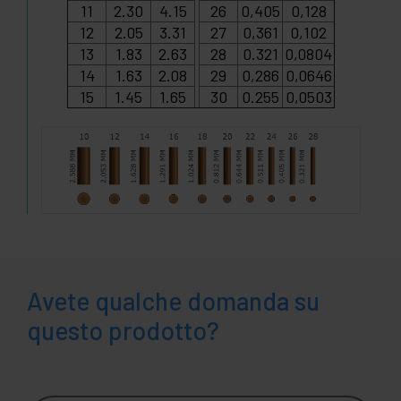
11
2.30
4.15
26
0,405
0,128
12
2.05
3.31
27
0,361
0,102
13
1.83
2.63
28
0.321
0,0804
14
1.63
2.08
29
0,286
0,0646
15
1.45
1.65
30
0.255
0,0503
Avete qualche domanda su
questo prodotto?