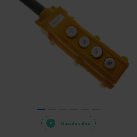
Guarda video