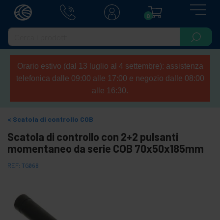
0
Orario estivo (dal 13 luglio al 4 settembre): assistenza
telefonica dalle 09:00 alle 17:00 e negozio dalle 08:00
alle 16:30.
Scatola di controllo COB
Scatola di controllo con 2+2 pulsanti
momentaneo da serie COB 70x50x185mm
REF:
TG068