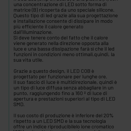
una concentrazione di LED sotto forma di
matrice (B) ricoperta da uno speciale silicone.
Questo tipo di led grazie alla sua progettazione
e installazione consente di dissipare in modo
più efficiente il calore generato
dall'illuminazione.
Si deve tenere conto del fatto che il calore
viene generato nella direzione opposta alla
luce e una bassa dissipazione farà sì che il led
funzioni in condizioni meno ottimali.quindi, la
sua vita utile.
Grazie a questo design, il LED COB è
progettato per funzionare per lunghe ore.
Il suo fascio di luce è multidirezionale, quindi è
un tipo di luce diffusa senza abbagliare in un
punto, raggiungendo fino a 160 º di luce di
apertura e prestazioni superiori al tipo di LED
SMD.
Il suo costo di produzione è inferiore del 20%
rispetto a un LED SMD e la sua tecnologia
offre un indice riproducibilelo ione cromatico