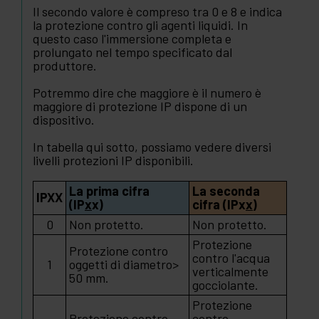
Il secondo valore è compreso tra 0 e 8 e indica
la protezione contro gli agenti liquidi. In
questo caso l'immersione completa e
prolungato nel tempo specificato dal
produttore.
Potremmo dire che maggiore è il numero è
maggiore di protezione IP dispone di un
dispositivo.
In tabella qui sotto, possiamo vedere diversi
livelli protezioni IP disponibili.
La prima cifra
La seconda
IPXX
(IP
x
x)
cifra (IPx
x
)
0
Non protetto.
Non protetto.
Protezione
Protezione contro
contro l'acqua
1
oggetti di diametro>
verticalmente
50 mm.
gocciolante.
Protezione
Protezione contro
contro