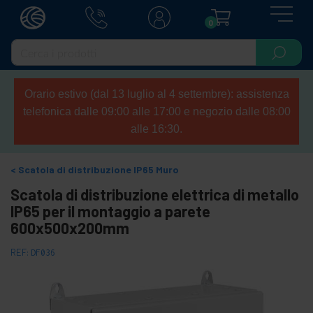
0
Orario estivo (dal 13 luglio al 4 settembre): assistenza
telefonica dalle 09:00 alle 17:00 e negozio dalle 08:00
alle 16:30.
Scatola di distribuzione IP65 Muro
Scatola di distribuzione elettrica di metallo
IP65 per il montaggio a parete
600x500x200mm
REF:
DF036