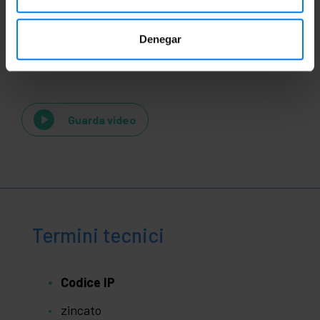
Denegar
Videos
Guarda video
Termini tecnici
Codice IP
zincato