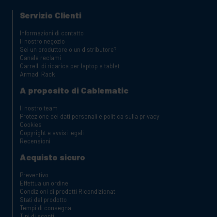
Servizio Clienti
Informazioni di contatto
Il nostro negozio
Sei un produttore o un distributore?
Canale reclami
Carrelli di ricarica per laptop e tablet
Armadi Rack
A proposito di Cablematic
Il nostro team
Protezione dei dati personali e politica sulla privacy
Cookies
Copyright e avvisi legali
Recensioni
Acquisto sicuro
Preventivo
Effettua un ordine
Condizioni di prodotti Ricondizionati
Stati del prodotto
Tempi di consegna
Tipi di sconti