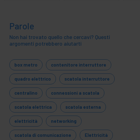
Parole
Non hai trovato quello che cercavi? Questi
argomenti potrebbero aiutarti
box metro
contenitore interruttore
quadro elettrico
scatola interruttore
centralino
connessioni a scatola
scatola elettrica
scatola esterna
elettricità
networking
scatola di comunicazione
Elettricità