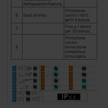
dell'apparecchiatura.
Protezione
6
Dust stretto.
contro i forti
getti d'acqua.
Fino a 1 metro
7
per 30 minuti.
Protezione
contro
8
immersione
completa e
prolungata.