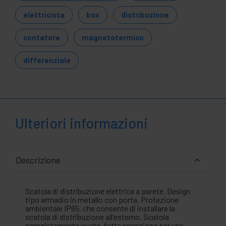
elettricista
box
distribuzione
contatore
magnetotermico
differenziale
Ulteriori informazioni
Descrizione
Scatola di distribuzione elettrica a parete. Design
tipo armadio in metallo con porta. Protezione
ambientale IP65, che consente di installare la
scatola di distribuzione all'esterno. Scatola
completamente vuota, fatta eccezione per una